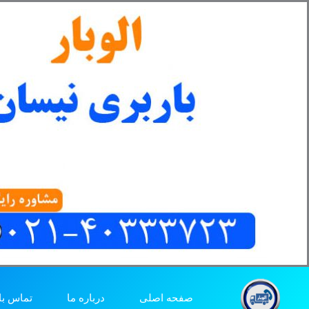
رش
ه
حتوا
صفحه اصلی
درباره ما
تماس با 