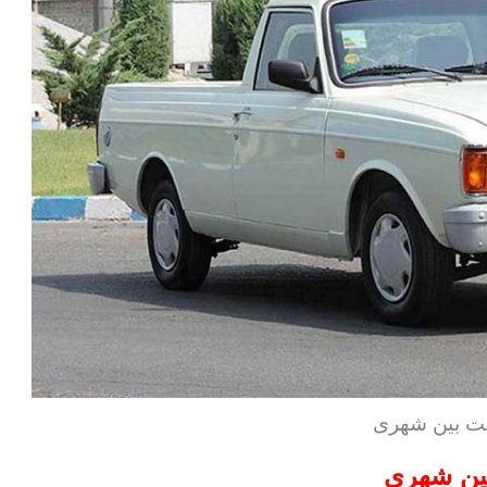
نت بین شهری
بین شهری