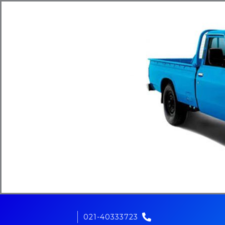
021-40333723