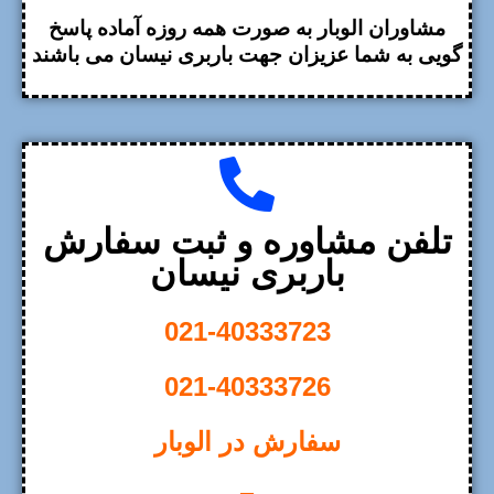
مشاوران الوبار به صورت همه روزه آماده پاسخ
گویی به شما عزیزان جهت باربری نیسان می باشند
تلفن مشاوره و ثبت سفارش
باربری نیسان
021-40333723
021-40333726
سفارش در الوبار