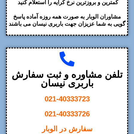
کمترین و بروزترین نرخ کرایه را استعلام کنید
مشاوران الوبار به صورت همه روزه آماده پاسخ
گویی به شما عزیزان جهت باربری نیسان می باشند
تلفن مشاوره و ثبت سفارش
باربری نیسان
021-40333723
021-40333726
سفارش در الوبار