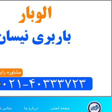
رش
ه
حتوا
صفحه اصلی
درباره ما
تماس با 