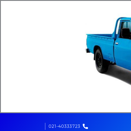
021-40333723