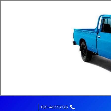
021-40333723