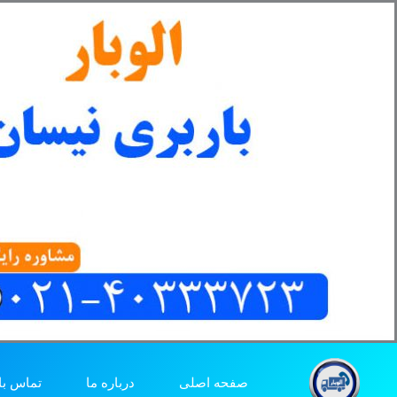
رش
ه
حتوا
صفحه اصلی
درباره ما
تماس با 