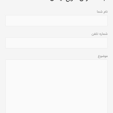
نام شما
شماره تلفن
موضوع