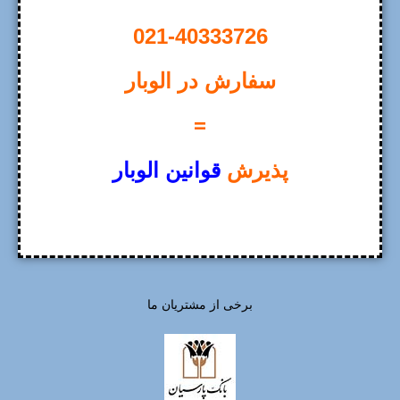
021-40333726
سفارش در الوبار
=
پذیرش
قوانین الوبار
برخی از مشتریان ما